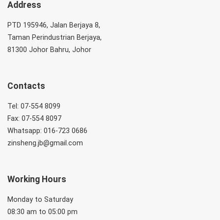
Address
PTD 195946, Jalan Berjaya 8,
Taman Perindustrian Berjaya,
81300 Johor Bahru, Johor
Contacts
Tel: 07-554 8099
Fax: 07-554 8097
Whatsapp: 016-723 0686
zinsheng.jb@gmail.com
Working Hours
Monday to Saturday
08:30 am to 05:00 pm