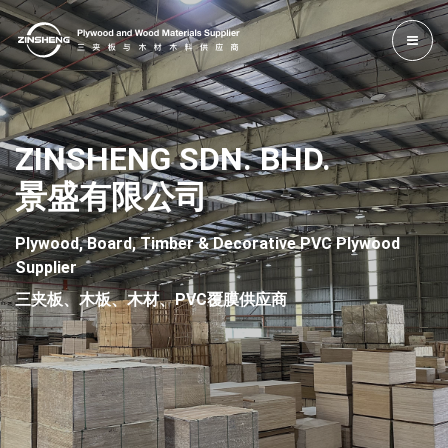
ZINSHENG SDN. BHD.
景盛有限公司
Plywood, Board, Timber & Decorative PVC Plywood
Supplier
三夹板、木板、木材、PVC覆膜供应商