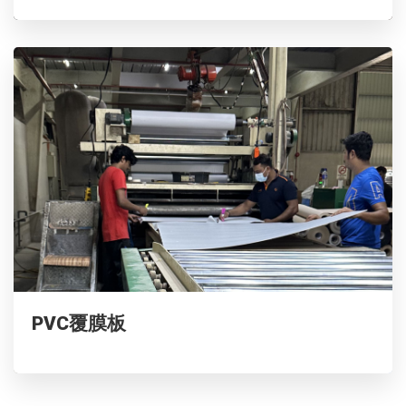
PVC覆膜板
防水防刮，经久耐用