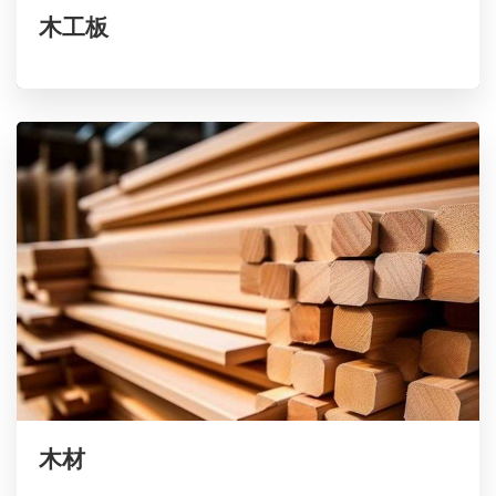
木工板
已供货超100家公司，收获各行业信赖
木材
高端木材，广泛应用于家具、地板与建筑领域